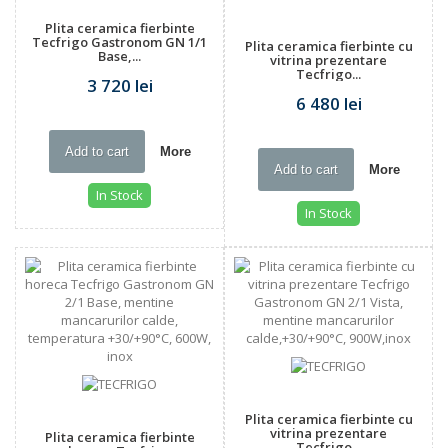
Plita ceramica fierbinte
Tecfrigo Gastronom GN 1/1
Plita ceramica fierbinte cu
Base,...
vitrina prezentare
Tecfrigo...
3 720 lei
6 480 lei
Add to cart
More
Add to cart
More
In Stock
In Stock
Plita ceramica fierbinte cu
vitrina prezentare
Plita ceramica fierbinte
Tecfrigo...