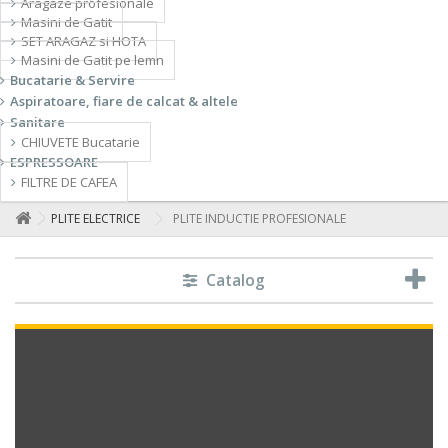
Aragaze profesionale
Masini de Gatit
SET ARAGAZ si HOTA
Masini de Gatit pe lemn
Bucatarie & Servire
Aspiratoare, fiare de calcat & altele
Sanitare
CHIUVETE Bucatarie
ESPRESSOARE
FILTRE DE CAFEA
PLITE ELECTRICE
PLITE INDUCTIE PROFESIONALE
Catalog