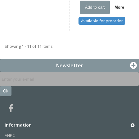
Add to cart
More
Available for preorder
Showing 1 - 11 of 11 items
Newsletter
Ok
Information
ANPC