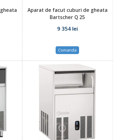
 gheata
Aparat de facut cuburi de gheata
Bartscher Q 25
9 354 lei
Comanda