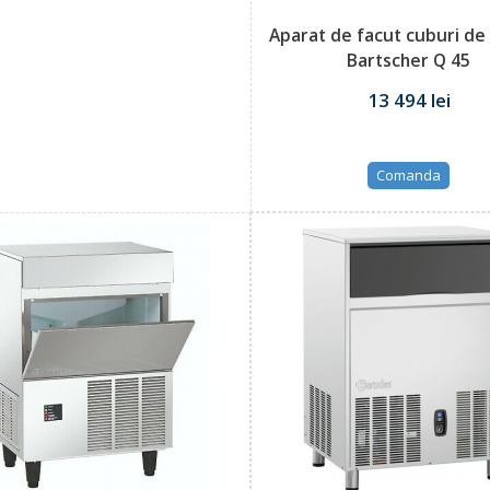
Aparat de facut cuburi de
Bartscher Q 45
13 494 lei
Comanda