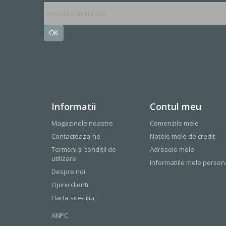
OK
Informatii
Contul meu
Magazinele noastre
Comenzile mele
Contacteaza-ne
Notele mele de credit
Termeni și condiții de
Adresele mele
utilizare
Informatiile mele person
Despre noi
Opinii clienti
Harta site-ului
ANPC