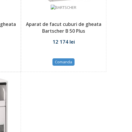
 gheata
Aparat de facut cuburi de gheata
Bartscher B 50 Plus
12 174 lei
Comanda