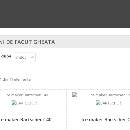
NI DE FACUT GHEATA
a dupa
In stoc
11 din 11 elemente
ce maker Bartscher C40
Ice maker Bartscher 