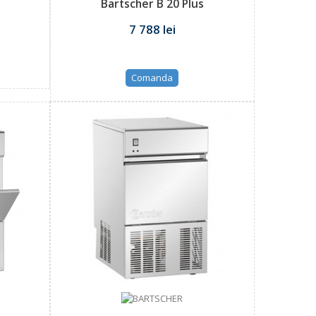
Bartscher B 20 Plus
7 788 lei
Comanda