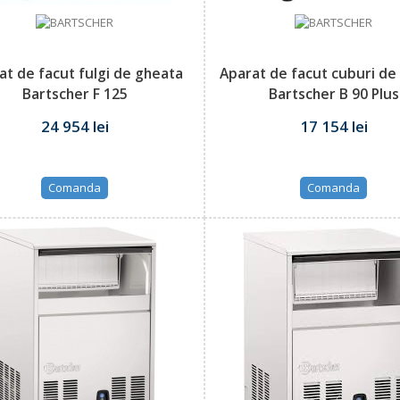
at de facut fulgi de gheata
Aparat de facut cuburi de
Bartscher F 125
Bartscher B 90 Plus
24 954 lei
17 154 lei
Comanda
Comanda