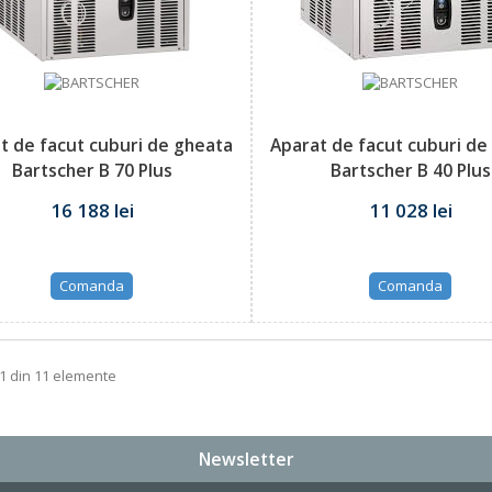
t de facut cuburi de gheata
Aparat de facut cuburi de
Bartscher B 70 Plus
Bartscher B 40 Plus
16 188 lei
11 028 lei
Comanda
Comanda
11 din 11 elemente
Newsletter